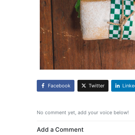
Facebook
Twitter
Linke
No comment yet, add your voice below!
Add a Comment