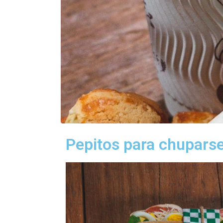
Pepitos para chuparse