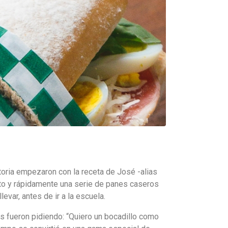
toria empezaron con la receta
de José -alias
to y
rápidamente una serie de panes caseros
llevar, antes de ir a la escuela
.
os fueron pidiendo: “Quiero un bocadillo como