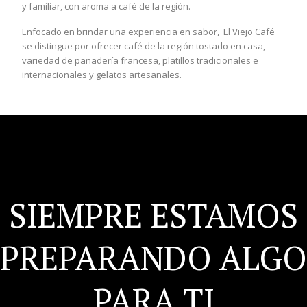
y familiar, con aroma a café de la región.
Enfocado en brindar una experiencia en sabor, El Viejo Café
se distingue por ofrecer café de la región tostado en casa,
variedad de panadería francesa, platillos tradicionales e
internacionales y gelatos artesanales.
SIEMPRE ESTAMOS
PREPARANDO ALGO
PARA TI